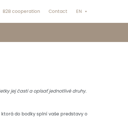
B2B cooperation
Contact
EN
ky jej časti a opísať jednotlivé druhy.
eľ, ktorá do bodky splní vaše predstavy o