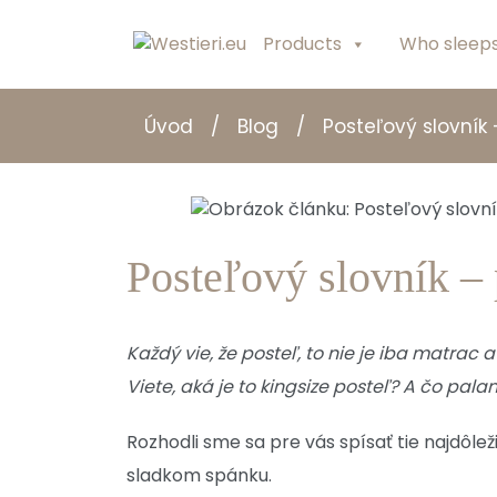
Products
Who sleeps
Úvod
/
Blog
/
Posteľový slovník
Posteľový slovník – 
Každý vie, že posteľ, to nie je iba matrac
Viete, aká je to kingsize posteľ? A čo pa
Rozhodli sme sa pre vás spísať tie najdôlež
sladkom spánku.