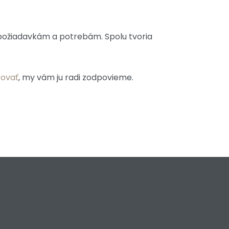
 požiadavkám a potrebám. Spolu tvoria
tovať
, my vám ju radi zodpovieme.