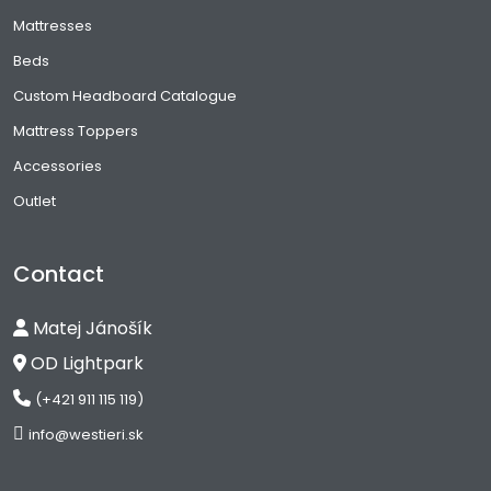
Mattresses
Beds
Custom Headboard Catalogue
Mattress Toppers
Accessories
Outlet
Contact
Matej Jánošík
OD Lightpark
(+421 911 115 119)
info@westieri.sk