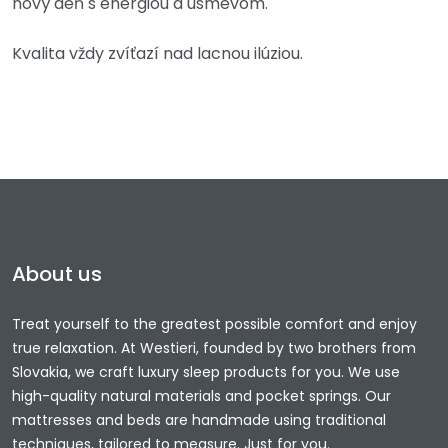
nový deň s energiou a úsmevom.
Kvalita vždy zvíťazí nad lacnou ilúziou.
About us
Treat yourself to the greatest possible comfort and enjoy
true relaxation. At Westieri, founded by two brothers from
Slovakia, we craft luxury sleep products for you. We use
high-quality natural materials and pocket springs. Our
mattresses and beds are handmade using traditional
techniques, tailored to measure. Just for you.