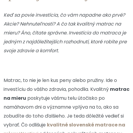
Keď sa povie investícia, čo vám napadne ako prvé?
Akcie? Nehnuteľnosti? A čo tak kvalitný matrac na
mieru? Áno, čítate správne. Investícia do matraca je
jedným z najdôležitejších rozhodnutí, ktoré robíte pre
svoje zdravie a komfort.
Matrac, to nie je len kus peny alebo pružiny. Ide o
investíciu do vášho zdravia, pohodlia. Kvalitný
matrac
na mieru
poskytuje vášmu telu útočisko po
namáhavom dni a významne vplýva na to, ako sa
zobudíte do toho ďalšieho.
Je teda dôležité vedieť si
vybrať. Čo odlišuje
kvalitné slovenské matrace na