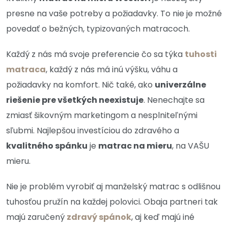
presne na vaše potreby a požiadavky. To nie je možné
povedať o bežných, typizovaných matracoch.
Každý z nás má svoje preferencie čo sa týka
tuhosti
matraca
, každý z nás má inú výšku, váhu a
požiadavky na komfort. Nič také, ako
univerzálne
riešenie pre všetkých neexistuje
. Nenechajte sa
zmiasť šikovným marketingom a nesplniteľnými
sľubmi. Najlepšou investíciou do zdravého a
kvalitného spánku
je
matrac na mieru
, na VAŠU
mieru.
Nie je problém vyrobiť aj manželský matrac s odlišnou
tuhosťou pružín na každej polovici. Obaja partneri tak
majú zaručený
zdravý spánok
, aj keď majú iné