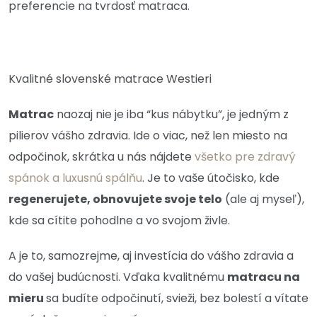
preferencie na tvrdosť matraca.
Kvalitné slovenské matrace Westieri
Matrac
naozaj nie je iba “kus nábytku”, je jedným z
pilierov vášho zdravia. Ide o viac, než len miesto na
odpočinok, skrátka u nás nájdete
všetko pre zdravý
spánok a luxusnú spálňu
. Je to vaše útočisko, kde
regenerujete, obnovujete svoje telo
(ale aj myseľ),
kde sa cítite pohodlne a vo svojom živle.
A je to, samozrejme, aj investícia do vášho zdravia a
do vašej budúcnosti. Vďaka kvalitnému
matracu na
mieru
sa budíte odpočinutí, svieži, bez bolestí a vítate