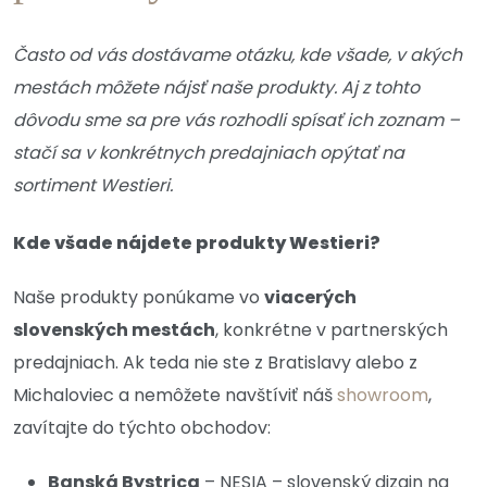
Často od vás dostávame otázku, kde všade, v akých
mestách môžete nájsť naše produkty. Aj z tohto
dôvodu sme sa pre vás rozhodli spísať ich zoznam –
stačí sa v konkrétnych predajniach opýtať na
sortiment Westieri.
Kde všade nájdete produkty Westieri?
Naše produkty ponúkame vo
viacerých
slovenských mestách
, konkrétne v partnerských
predajniach. Ak teda nie ste z Bratislavy alebo z
Michaloviec a nemôžete navštíviť náš
showroom
,
zavítajte do týchto obchodov:
Banská Bystrica
– NESIA – slovenský dizajn na