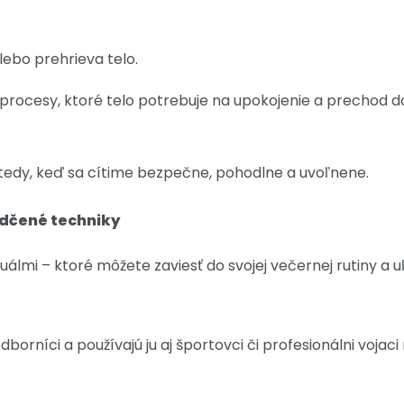
lebo prehrieva telo.
 procesy, ktoré telo potrebuje na upokojenie a prechod 
edy, keď sa cítime bezpečne, pohodlne a uvoľnene.
edčené techniky
álmi – ktoré môžete zaviesť do svojej večernej rutiny a uľa
orníci a používajú ju aj športovci či profesionálni vojaci