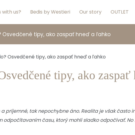
 with us?
Bedis by Westieri
Our story
OUTLET
? Osvedčené tipy, ako zaspať hneď a ľahko
Osvedčené tipy, ako zaspať
a príjemné, tak nepochybne áno. Realita je však často in
 odpočítavaním času, ktorý mohli sladko odpočívať. No 