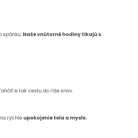
do spánku.
Naše vnútorné hodiny tikajú s
hčiť si tak cestu do ríše snov.
 na rýchle
upokojenie tela a mysle.