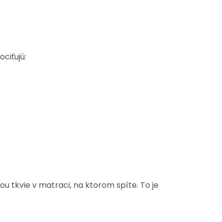
ociťujú:
u tkvie v matraci, na ktorom spíte. To je