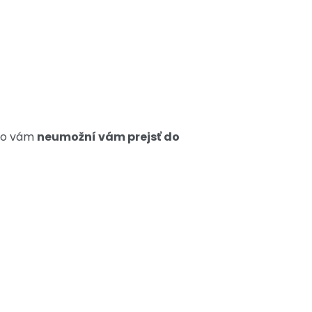
cho vám
neumožní vám prejsť do