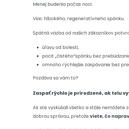
Menej budenia počas noci.
Viac hlbokého, regeneratívneho spánku.
Spätná väzba od našich zákazníkov potvrdz
úľavu od bolesti,
pocit „čistého“spánku bez prebúdzani
omnoho rýchlejšie zaspávanie bez pre
Pozdáva sa vám to?
Zaspať rýchlo je prirodzené, ak telu 
Ak ste vyskúšali všetko a stále nemôžete z
dobrou správou, pretože
viete, čo naprav