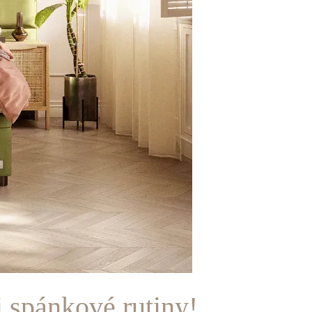
i spánkové rutiny!