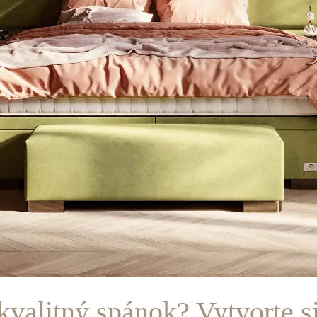
kvalitný spánok? Vytvorte s