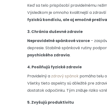
Keď sa telo prispôsobí pravidelnému režimu
Výsledkom je omnoho kvalitnejší a zdravš
fyzickú kondíciu, ale aj emočné prežíva
3. Chránia duševné zdravie
Nepravidelné spánkové vzorce
– zaspáv
depresie. Stabilné spánkové rutiny podpor
psychického zdravia
.
4. Posilňujú fyzické zdravie
Pravidelný a
zdravý spánok
pomáha telu op
Všetky tieto aspekty sú dôležité pre zdrav
dostatok odpočinku. Tým znižuje riziko vz
5. Zvyšujú produktivitu