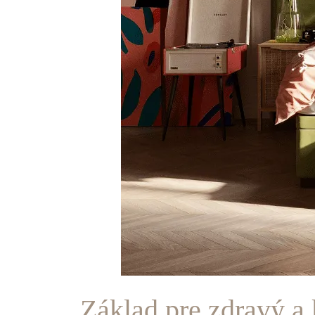
Základ pre zdravý a 