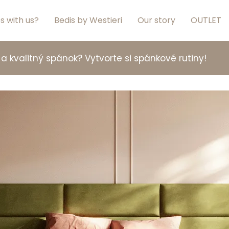
s with us?
Bedis by Westieri
Our story
OUTLET
a kvalitný spánok? Vytvorte si spánkové rutiny!