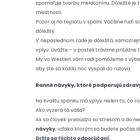
spomaľuje tvorbu melatonínu. Dôležité je t
miestnosti.
Pozor aj na teplotu v spálni. Väčšine ľudí sa
dôležitý.
V neposlednom rade je dôležitá, samozrej
vplyv. Uvážte – v posteli trávime približne
My vo Westieri vám radi pomôžeme s výber
aby ste sa každú noc vyspali do ružova.
Ranné návyky, ktoré podporujú zdrav
Na kvalitu spánku má vplyv nielen to, čo 
Ako vyzerá tá vaša?
Ak sa človek prebúdza so stresom a do ne
návyky
, vďaka ktorým sa budete počas dňa
Držte sa týchto odporúčaní: