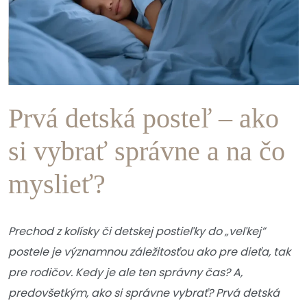
Prvá detská posteľ – ako
si vybrať správne a na čo
myslieť?
Prechod z kolísky či detskej postieľky do „veľkej”
postele je významnou záležitosťou ako pre dieťa, tak
pre rodičov. Kedy je ale ten správny čas? A,
predovšetkým, ako si správne vybrať? Prvá detská