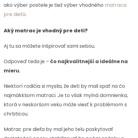
ako výber postele je tiež výber vhodného
matraca
pre dieťa
.
Aký matrac je vhodný pre deti?
Aj tu sa môžete inšpirovať sami sebou.
Odpoveď teda je –
čo najkvalitnejší a ideálne na
mieru.
Niektorí rodičia si myslia, že deti by mali spať na čo
najmäkkšom matraci. Je to však mylná domnienka,
ktorá v neskoršom veku môže viesť k problémom s
chrbticou.
Matrac pre dieťa by mal jeho telu poskytovať