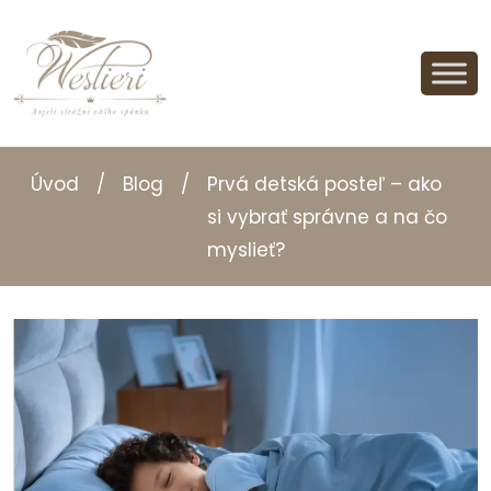
Úvod
/
Blog
/
Prvá detská posteľ – ako
si vybrať správne a na čo
myslieť?